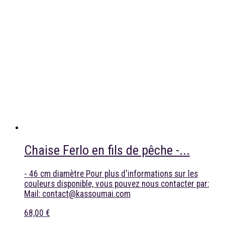
Chaise Ferlo en fils de pêche -...
- 46 cm diamètre Pour plus d'informations sur les
couleurs disponible, vous pouvez nous contacter par:
Mail: contact@kassoumai.com
68,00 €