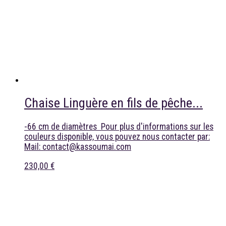
Chaise Linguère en fils de pêche...
-66 cm de diamètres Pour plus d'informations sur les
couleurs disponible, vous pouvez nous contacter par:
Mail: contact@kassoumai.com
230,00 €