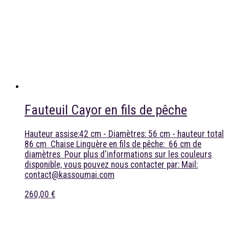
Fauteuil Cayor en fils de pêche
Hauteur assise:42 cm - Diamètres: 56 cm - hauteur total
86 cm Chaise Linguère en fils de pêche: 66 cm de
diamètres Pour plus d'informations sur les couleurs
disponible, vous pouvez nous contacter par: Mail:
contact@kassoumai.com
260,00 €