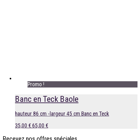
Promo !
Banc en Teck Baole
hauteur 86 cm -largeur 45 cm Banc en Teck
35,00 €
65,00 €
Recevez nos offres spéciales