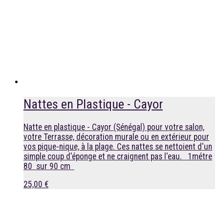
Nattes en Plastique - Cayor
Natte en plastique - Cayor (Sénégal) pour votre salon,
votre Terrasse, décoration murale ou en extérieur pour
vos pique-nique, à la plage. Ces nattes se nettoient d'un
simple coup d'éponge et ne craignent pas l'eau. 1métre
80 sur 90 cm
25,00 €