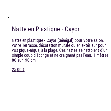
Natte en Plastique - Cayor
Natte en plastique - Cayor (Sénégal) pour votre salon,
votre Terrasse, décoration murale ou en extérieur pour
vos pique-nique, à la plage. Ces nattes se nettoient d'un
simple coup d'éponge et ne craignent pas l'eau. 1 mètres
80 sur 90 cm
25,00 €