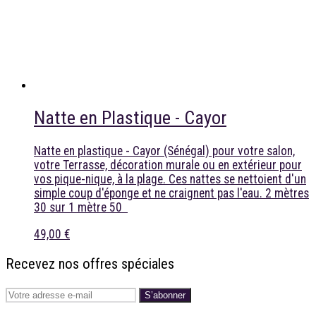
Natte en Plastique - Cayor
Natte en plastique - Cayor (Sénégal) pour votre salon,
votre Terrasse, décoration murale ou en extérieur pour
vos pique-nique, à la plage. Ces nattes se nettoient d'un
simple coup d'éponge et ne craignent pas l'eau. 2 mètres
30 sur 1 mètre 50
49,00 €
Recevez nos offres spéciales
S’abonner