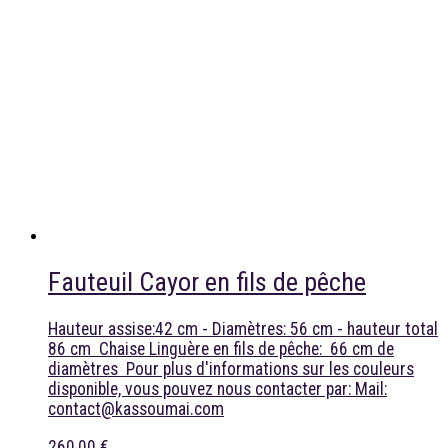
Fauteuil Cayor en fils de pêche
Hauteur assise:42 cm - Diamètres: 56 cm - hauteur total
86 cm Chaise Linguère en fils de pêche: 66 cm de
diamètres Pour plus d'informations sur les couleurs
disponible, vous pouvez nous contacter par: Mail:
contact@kassoumai.com
260,00 €