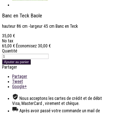
Banc en Teck Baole
hauteur 86 cm -largeur 45 cm Banc en Teck
35,00 €
No tax
65,00 €
Économisez 30,00 €
Quantité
Ajouter au panier
Partager
Partager
Tweet
Google+
Nous acceptons les cartes de crédit et de débit
Visa, MasterCard , virement et chèque.
Après avoir passé votre commande un mail de