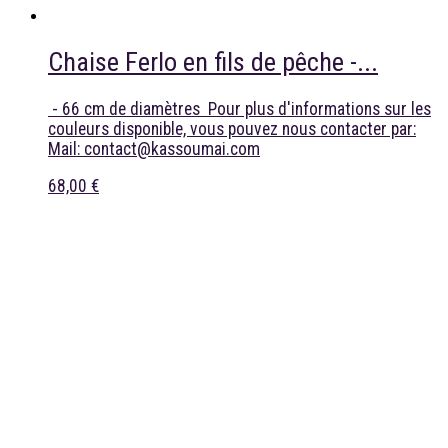
Chaise Ferlo en fils de pêche -...
- 66 cm de diamètres Pour plus d'informations sur les
couleurs disponible, vous pouvez nous contacter par:
Mail: contact@kassoumai.com
68,00 €