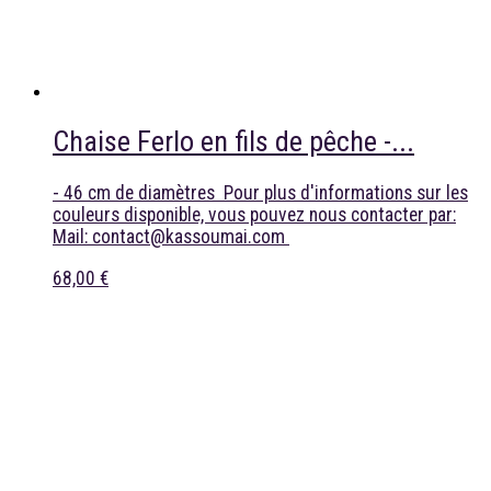
Chaise Ferlo en fils de pêche -...
- 46 cm de diamètres Pour plus d'informations sur les
couleurs disponible, vous pouvez nous contacter par:
Mail: contact@kassoumai.com
68,00 €