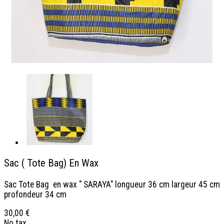
Sac ( Tote Bag) En Wax
Sac Tote Bag en wax " SARAYA" longueur 36 cm largeur 45 cm
profondeur 34 cm
30,00 €
No tax