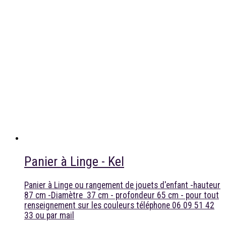
Panier à Linge - Kel
Panier à Linge ou rangement de jouets d'enfant -hauteur
87 cm -Diamètre 37 cm - profondeur 65 cm - pour tout
renseignement sur les couleurs téléphone 06 09 51 42
33 ou par mail