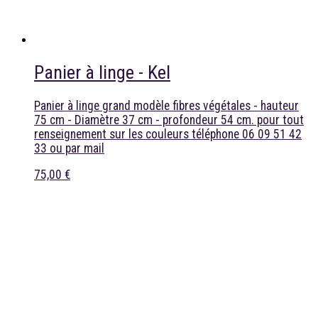
Panier à linge - Kel
Panier à linge grand modèle fibres végétales - hauteur
75 cm - Diamètre 37 cm - profondeur 54 cm. pour tout
renseignement sur les couleurs téléphone 06 09 51 42
33 ou par mail
75,00 €