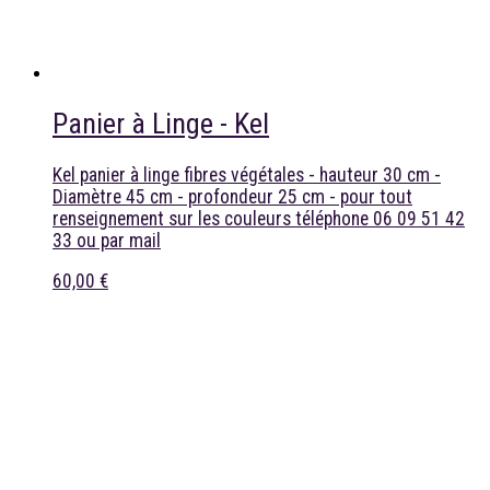
Panier à Linge - Kel
Kel panier à linge fibres végétales - hauteur 30 cm -
Diamètre 45 cm - profondeur 25 cm - pour tout
renseignement sur les couleurs téléphone 06 09 51 42
33 ou par mail
60,00 €